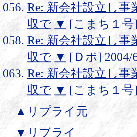
Re: 新会社設立し
収で
▼
[こまち１号] 20
Re: 新会社設立し
収で
▼
[Ｄポ] 2004/6/
Re: 新会社設立し
収で
▼
[こまち１号] 20
▲リプライ元
▼リプライ