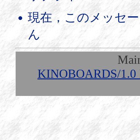
現在，このメッセー
ん
Mai
KINOBOARDS/1.0 