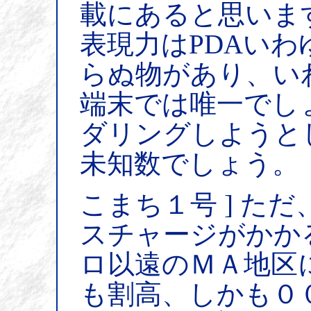
載にあると思います
表現力はPDAい
らぬ物があり、い
端末では唯一でしょ
ダリングしようと
未知数でしょう。
こまち１号 ] た
スチャージがかか
ロ以遠のＭＡ地区
も割高、しかも０