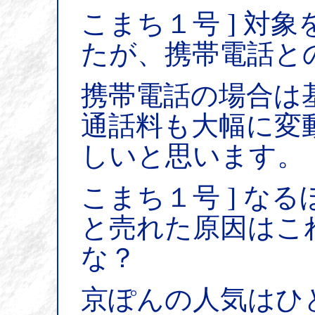
こまち１号 ] 対
たが、携帯電話と
携帯電話の場合は
通話料も大幅に変
しいと思います。
こまち１号 ] な
と売れた原因はこ
な？
京ぽんの人気はひと