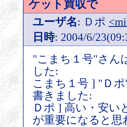
ケット買収で
ユーザ名
: Ｄポ
<mi
日時
: 2004/6/23(09:
"こまち１号"さん
した:
こまち１号 ] "Ｄ
書きました:
Ｄポ ] 高い・安
が重要になると思