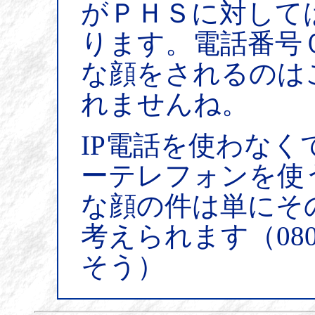
がＰＨＳに対して
ります。電話番号
な顔をされるのは
れませんね。
IP電話を使わな
ーテレフォンを使
な顔の件は単にそ
考えられます（080/0
そう）