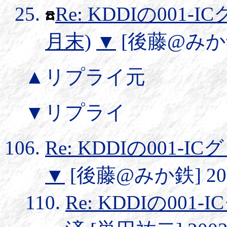
Re: KDDIの00
月末)
▼
[後藤@みか鉄] 
▲リプライ元
▼リプライ
Re: KDDIの001
▼
[後藤@みか鉄] 2002/
Re: KDDIの0