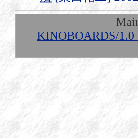
Mai
KINOBOARDS/1.0 