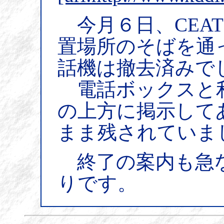
今月６日、CEAT
置場所のそばを通
話機は撤去済みで
電話ボックスと利
の上方に掲示して
まま残されていま
終了の案内も急
りです。