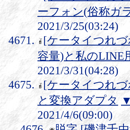
ーフォン(俗称ガラ
2021/3/25(03:24)
[ケータイつれづ
容量)と私のLIN
2021/3/31(04:28)
[ケータイつれづ
と変換アダプタ
2021/4/6(09:00)
脱字
[磯津千由紀] 