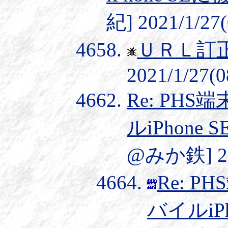
紀] 2021/1/27(
ＵＲＬ訂
2021/1/27(0
Re: PHS
ルiPhon
@みか鉄] 202
Re: P
バイルiP