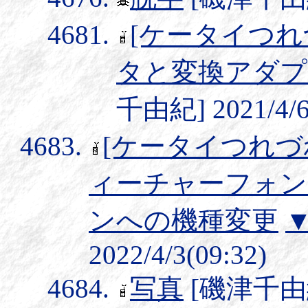
[ケータイつ
タと変換アダプ
千由紀] 2021/4/6
[ケータイつれづ
ィーチャーフォン
ンへの機種変更
2022/4/3(09:32)
写真
[磯津千由紀] 