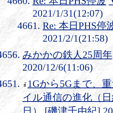
Re: 本日PHS停波
2021/1/31(12:07)
Re: 本日PHS停
2021/2/1(21:58)
みかかの鉄人25周年
2020/12/6(11:06)
1Gから5Gまで、
イル通信の進化（日
日）
[磯津千由紀] 2019