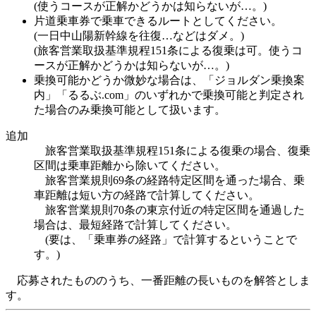
(使うコースが正解かどうかは知らないが…。)
片道乗車券で乗車できるルートとしてください。
(一日中山陽新幹線を往復…などはダメ。)
(旅客営業取扱基準規程151条による復乗は可。使うコ
ースが正解かどうかは知らないが…。)
乗換可能かどうか微妙な場合は、「ジョルダン乗換案
内」「るるぶ.com」のいずれかで乗換可能と判定され
た場合のみ乗換可能として扱います。
追加
旅客営業取扱基準規程151条による復乗の場合、復乗
区間は乗車距離から除いてください。
旅客営業規則69条の経路特定区間を通った場合、乗
車距離は短い方の経路で計算してください。
旅客営業規則70条の東京付近の特定区間を通過した
場合は、最短経路で計算してください。
(要は、「乗車券の経路」で計算するということで
す。)
応募されたもののうち、一番距離の長いものを解答としま
す。