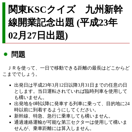
関東KSCクイズ 九州新幹
線開業記念出題 (平成23年
02月27日出題)
問題
ＪＲを使って、一日で移動できる距離の最長はどこからど
こまででしょう。
出発日は平成23年3月12日以降3月31日までの任意の日
とします。当日運転されていれば臨時列車を使用して
も構いません。
出発地を0時以降に発車する列車に乗って、目的地に24
時以前に到着するようにしてください。
新幹線、特急、急行に乗車しても構いません。
通過連絡運輸が可能な第三セクターは使用して構いま
せんが、乗車距離には算入しません。